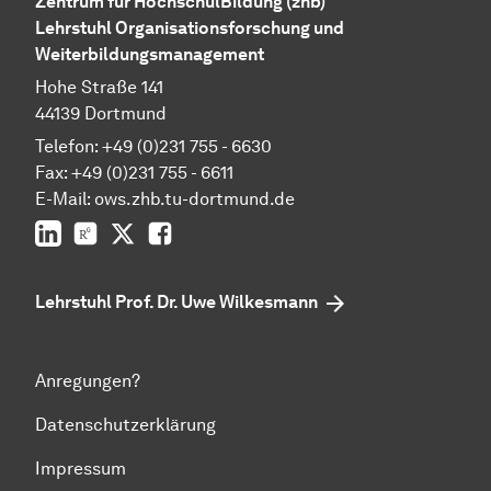
Zentrum für HochschulBildung (zhb)
Lehrstuhl Organisationsforschung und
Weiterbildungsmanagement
Hohe Straße 141
44139 Dortmund
Telefon: +49 (0)231 755 - 6630
Fax: +49 (0)231 755 - 6611
E-Mail: ows.zhb.tu-dortmund.de
LinkedIn
ResearchGate
Twitter
Facebook
Lehrstuhl Prof. Dr. Uwe Wilkesmann
Anregungen?
Datenschutzerklärung
Impressum