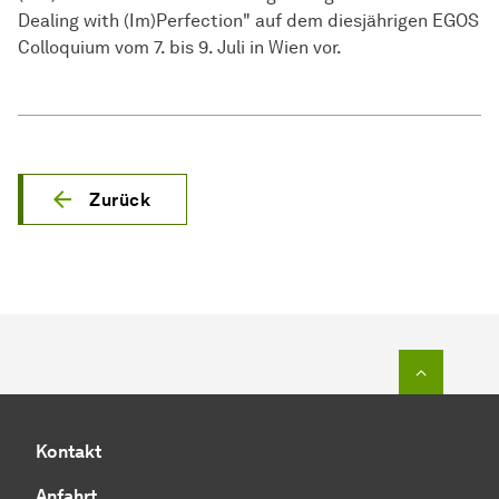
Dealing with (Im)Perfection" auf dem diesjährigen EGOS
Colloquium vom 7. bis 9. Juli in Wien vor.
Zurück
Zum Seit
Kontakt
Anfahrt