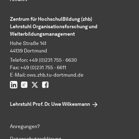
Zentrum für HochschulBildung (zhb)
Lehrstuhl Organisationsforschung und
Weiterbildungsmanagement
Hohe Straße 141
44139 Dortmund
Telefon: +49 (0)231 755 - 6630
Fax: +49 (0)231 755 - 6611
E-Mail: ows.zhb.tu-dortmund.de
LinkedIn
ResearchGate
Twitter
Facebook
Lehrstuhl Prof. Dr. Uwe Wilkesmann
Anregungen?
Datenschutzerklärung